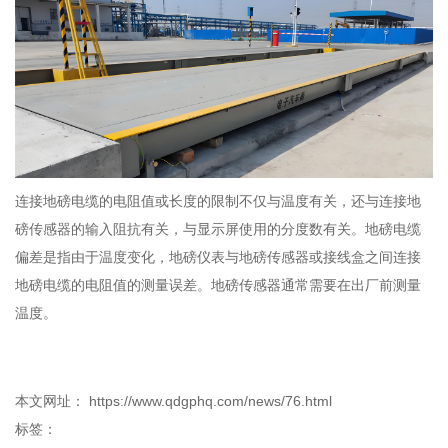
连接地磅电缆的电阻值或长度的限制不仅与温度有关，还与连接地
磅传感器的输入阻抗有关，与显示屏使用的分度数有关。地磅电缆
偏差是指由于温度变化，地磅仪表与地磅传感器或接线盒之间连接
地磅电缆的电阻值的测量误差。地磅传感器通常需要在出厂前测量
温度。
本文网址： https://www.qdgphq.com/news/76.html
标签：